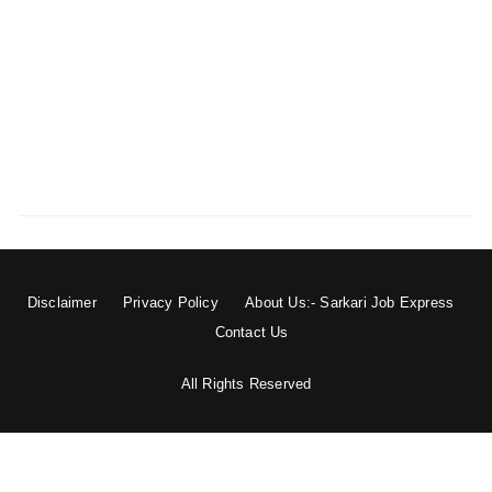
Disclaimer
Privacy Policy
About Us:- Sarkari Job Express
Contact Us
All Rights Reserved